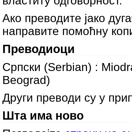
властиту одговорност.
Ако преводите јако дуг
направите помоћну копи
Преводиоци
Српски (Serbian) : Miodr
Beograd)
Други преводи су у пр
Шта има ново