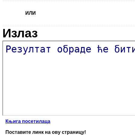
ИЛИ
Излаз
Резултат обраде ће бити
Књига посетилаца
Поставите линк на ову страницу!