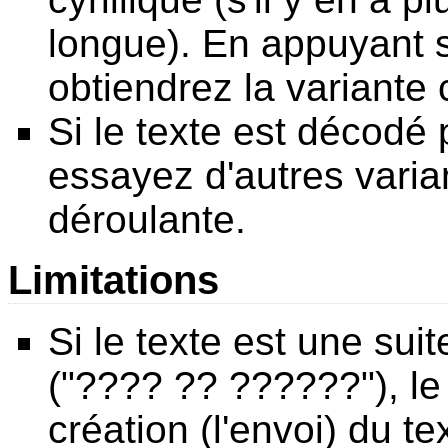
longue). En appuyant s
obtiendrez la variante 
Si le texte est décodé
essayez d'autres varia
déroulante.
Limitations
Si le texte est une suit
("???? ?? ??????"), le 
création (l'envoi) du t