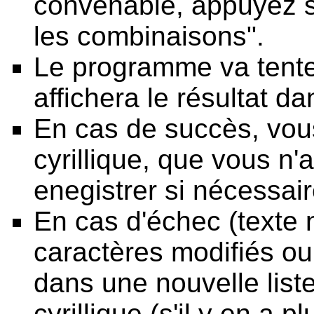
convenable, appuyez s
les combinaisons".
Le programme va tenter
affichera le résultat da
En cas de succès, vous
cyrillique, que vous n'
enegistrer si nécessair
En cas d'échec (texte 
caractères modifiés ou
dans une nouvelle liste
cyrillique (s'il y en a 