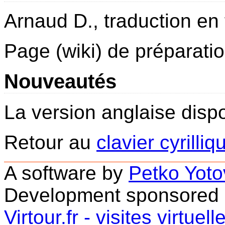
Arnaud D., traduction en 
Page (wiki) de préparatio
Nouveautés
La version anglaise disp
Retour au
clavier cyrilliq
A software by
Petko Yoto
Development sponsored
Virtour.fr - visites virtue