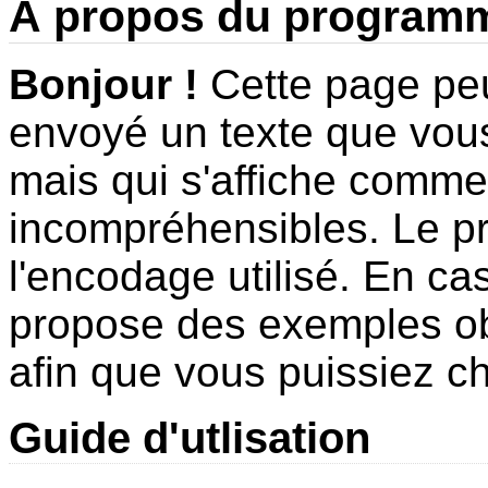
À propos du program
Bonjour !
Cette page peu
envoyé un texte que vous 
mais qui s'affiche comme
incompréhensibles. Le 
l'encodage utilisé. En ca
propose des exemples ob
afin que vous puissiez ch
Guide d'utlisation