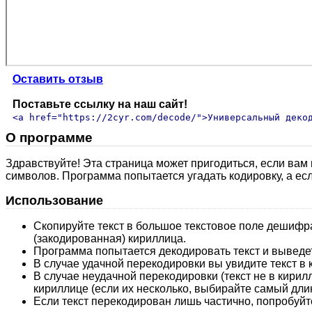
Оставить отзыв
Поставьте ссылку на наш сайт!
<a href="https://2cyr.com/decode/">Универсальный деко
О программе
Здравствуйте! Эта страница может пригодиться, если вам
символов. Программа попытается угадать кодировку, а ес
Использование
Скопируйте текст в большое текстовое поле дешифр
(закодированная) кириллица.
Программа попытается декодировать текст и выведет
В случае удачной перекодировки вы увидите текст в
В случае неудачной перекодировки (текст не в кири
кириллице (если их несколько, выбирайте самый дл
Если текст перекодирован лишь частично, попробуй