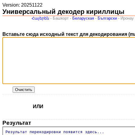
Version: 20251122
Универсальный декодер кириллицы
Հայերեն
·
Башҡорт
·
Беларуская
·
Български
·
Иронау
Вставьте сюда исходный текст для декодирования (max
ИЛИ
Результат
Результат перекодировки появится здесь...
